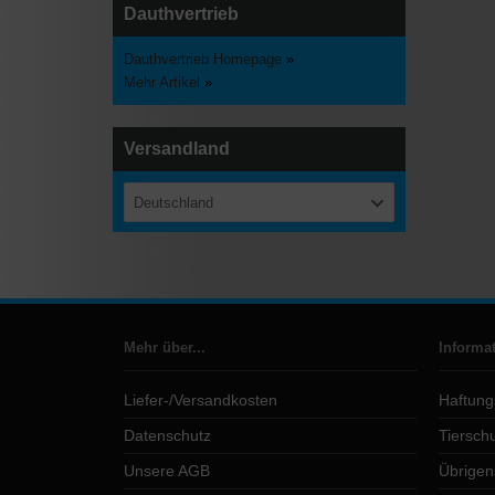
Dauthvertrieb
Dauthvertrieb Homepage
»
Mehr Artikel
»
Versandland
Deutschland
Mehr über...
Informa
Liefer-/Versandkosten
Haftung
Datenschutz
Tierschu
Unsere AGB
Übrigen