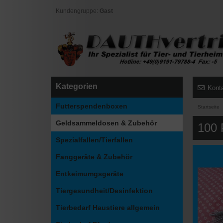
Kundengruppe:
Gast
Kategorien
Kont
Futterspendenboxen
Startseite
Geldsammeldosen & Zubehör
100 
Spezialfallen/Tierfallen
Fanggeräte & Zubehör
Entkeimumgsgeräte
Tiergesundheit/Desinfektion
Tierbedarf Haustiere allgemein