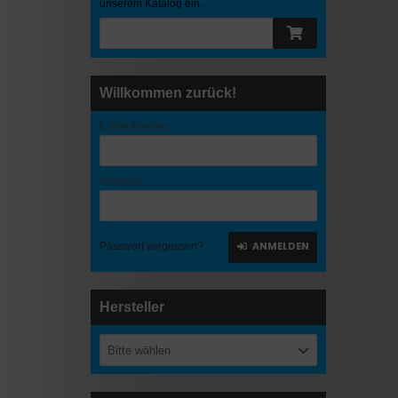
unserem Katalog ein.
Willkommen zurück!
E-Mail-Adresse:
Passwort:
ANMELDEN
Passwort vergessen?
Hersteller
Bitte wählen