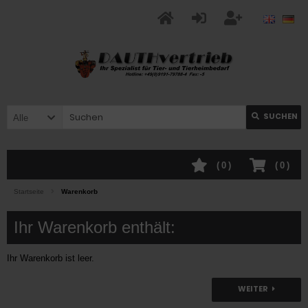
SUCHEN
Alle
(
0
)
(
0
)
Startseite
Warenkorb
Ihr Warenkorb enthält:
Ihr Warenkorb ist leer.
WEITER