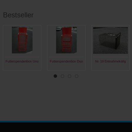
Bestseller
Futterspendenbox Uno
Futterspendenbox Duo
Nr. 19 Entnahmekäfig