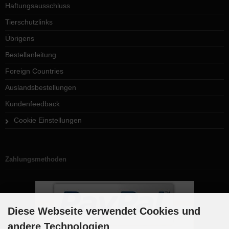
Haftungsausschluss
Tierschutzlinks
Übrigens
Bestellanleitung
Foreign Countries
Auslandsbestellungen
Kundenfeedback
Cookie Einstellungen
Zahlungsmethoden
Diese Webseite verwendet Cookies und
andere Technologien