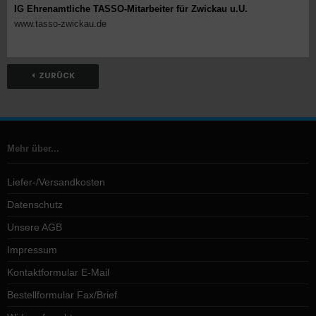
IG Ehrenamtliche TASSO-Mitarbeiter für Zwickau u.U.
www.tasso-zwickau.de
ZURÜCK
Mehr über...
Liefer-/Versandkosten
Datenschutz
Unsere AGB
Impressum
Kontaktformular E-Mail
Bestellformular Fax/Brief