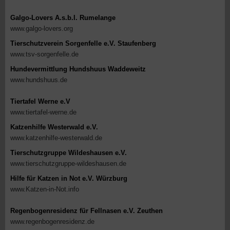
Galgo-Lovers A.s.b.l. Rumelange
www.galgo-lovers.org
Tierschutzverein Sorgenfelle e.V. Staufenberg
www.tsv-sorgenfelle.de
Hundevermittlung Hundshuus Waddeweitz
www.hundshuus.de
Tiertafel Werne e.V
www.tiertafel-werne.de
Katzenhilfe Westerwald e.V.
www.katzenhilfe-westerwald.de
Tierschutzgruppe Wildeshausen e.V.
www.tierschutzgruppe-wildeshausen.de
Hilfe für Katzen in Not e.V. Würzburg
www.Katzen-in-Not.info
Regenbogenresidenz für Fellnasen e.V. Zeuthen
www.regenbogenresidenz.de