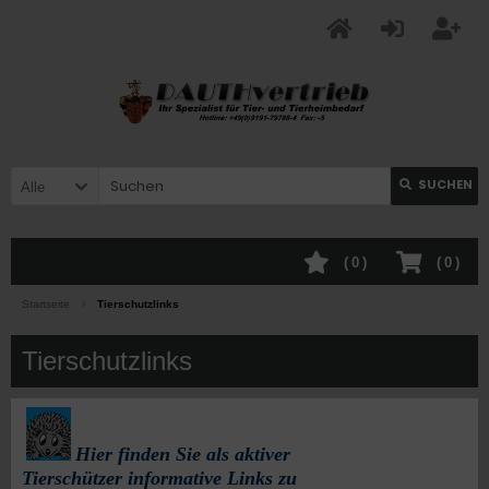
SUCHEN
Alle
(
0
)
(
0
)
Startseite
Tierschutzlinks
Tierschutzlinks
Hier finden Sie als aktiver
Tierschützer informative Links zu