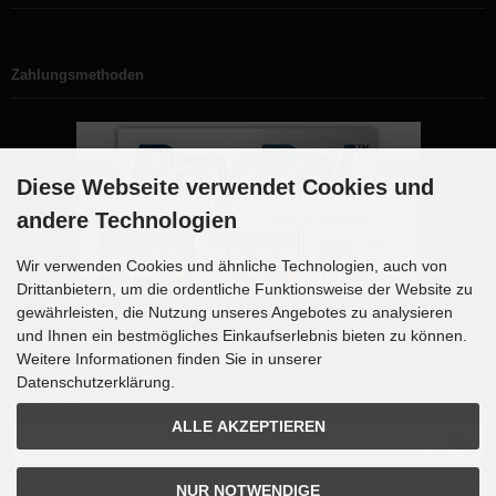
Zahlungsmethoden
Diese Webseite verwendet Cookies und
andere Technologien
Wir verwenden Cookies und ähnliche Technologien, auch von
Drittanbietern, um die ordentliche Funktionsweise der Website zu
gewährleisten, die Nutzung unseres Angebotes zu analysieren
und Ihnen ein bestmögliches Einkaufserlebnis bieten zu können.
Weitere Informationen finden Sie in unserer
Newsletter-Anmeldung
Datenschutzerklärung.
E-Mail-Adresse:
ALLE AKZEPTIEREN
Der Newsletter kann jederzeit hier oder in Ihrem Kundenkonto abbe
NUR NOTWENDIGE