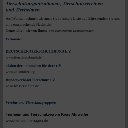
Tierschutzorganisationen
,
Tierschutzvereinen
und Tierheimen
.
Auf Wunsch nehmen wir auch Sie in unsere Liste auf. Bitte senden Sie uns
eine entsprechende Nachricht.
Gerne hören wir von Ihnen
(siehe auch separates Kontaktformular)
.
Verbände:
DEUTSCHER TIERSCHUTZBUND E.V.
www.tierschutzbund.de
aktion tier - menschen für tiere e.V.
www.aktiontier.org
Bundesverband Tierschutz e.V.
www.bv-tierschutz.de
Vereine und Tierschutzgruppen:
Tierheim und Tierschutzverein Kreis Ahrweiler
www.tierheim-remagen.de