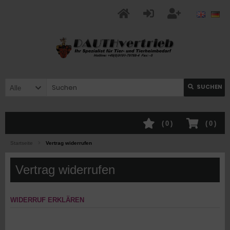
SUCHEN
Alle
(
0
)
(
0
)
Startseite
Vertrag widerrufen
Vertrag widerrufen
WIDERRUF ERKLÄREN