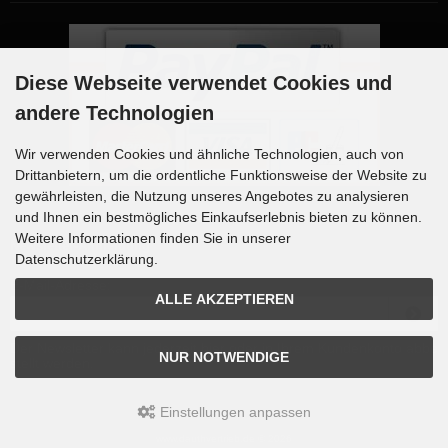
Diese Webseite verwendet Cookies und
andere Technologien
Wir verwenden Cookies und ähnliche Technologien, auch von
Drittanbietern, um die ordentliche Funktionsweise der Website zu
gewährleisten, die Nutzung unseres Angebotes zu analysieren
und Ihnen ein bestmögliches Einkaufserlebnis bieten zu können.
Weitere Informationen finden Sie in unserer
Newsletter-Anmeldung
Datenschutzerklärung.
E-Mail-Adresse:
ALLE AKZEPTIEREN
Der Newsletter kann jederzeit hier oder in Ihrem Kundenkonto abbe
NUR NOTWENDIGE
stellt werden.
Einstellungen anpassen
www.dauthvertrieb.de © 2026