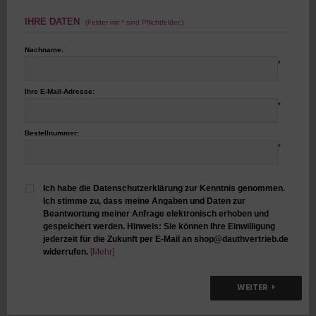
IHRE DATEN
(Felder mit * sind Pflichtfelder.)
Nachname:
*
Ihre E-Mail-Adresse:
*
Bestellnummer:
*
Ich habe die Datenschutzerklärung zur Kenntnis genommen.
Ich stimme zu, dass meine Angaben und Daten zur
Beantwortung meiner Anfrage elektronisch erhoben und
gespeichert werden. Hinweis: Sie können Ihre Einwilligung
jederzeit für die Zukunft per E-Mail an shop@dauthvertrieb.de
widerrufen.
[Mehr]
WEITER