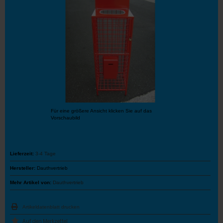
Für eine größere Ansicht klicken Sie auf das
Vorschaubild
Lieferzeit:
3-4 Tage
Hersteller:
Dauthvertrieb
Mehr Artikel von:
Dauthvertrieb
Artikeldatenblatt drucken