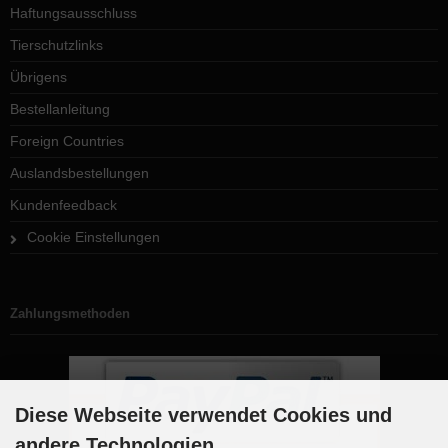
Haftungsausschluss
Tierschutzlinks
Übrigens
Bestellanleitung
Foreign Countries
Auslandsbestellungen
Kundenfeedback
Cookie Einstellungen
Zahlungsmethoden
Diese Webseite verwendet Cookies und
andere Technologien