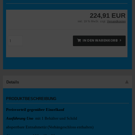
224,91 EUR
inkl. 19 % MwSt. zzgl.
Versandkosten
IN DEN WARENKORB
Details
PRODUKTBESCHREIBUNG
Preisvorteil gegenüber Einzelkauf
Ausführung Uno
mit 1 Behälter und Schild
absperrbare Entnahmetür (Vorhängeschloss enthalten)