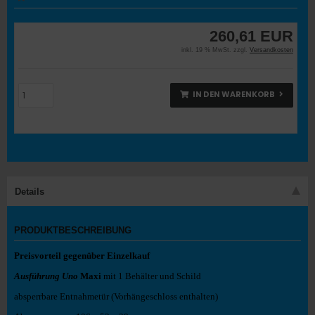
260,61 EUR
inkl. 19 % MwSt. zzgl.
Versandkosten
IN DEN WARENKORB
Details
PRODUKTBESCHREIBUNG
Preisvorteil gegenüber Einzelkauf
Ausführung Uno
Maxi
mit 1 Behälter und Schild
absperrbare Entnahmetür (Vorhängeschloss enthalten)