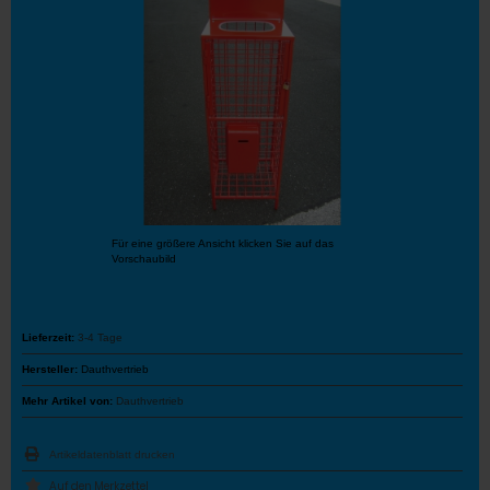
Für eine größere Ansicht klicken Sie auf das
Vorschaubild
Lieferzeit:
3-4 Tage
Hersteller:
Dauthvertrieb
Mehr Artikel von:
Dauthvertrieb
Artikeldatenblatt drucken