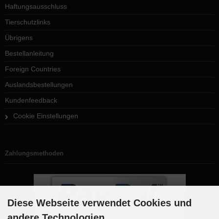
Haftungsausschluss
Tierschutzlinks
Übrigens
Bestellanleitung
Foreign Countries
Auslandsbestellungen
Kundenfeedback
Cookie Einstellungen
Zahlungsmethoden
Diese Webseite verwendet Cookies und
andere Technologien