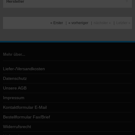
Hersteller
« Erster
|
« vorheriger
|
nächster »
|
Letzter »
Mehr über...
Liefer-/Versandkosten
Datenschutz
Unsere AGB
Impressum
Kontaktformular E-Mail
Bestellformular Fax/Brief
Widerrufsrecht