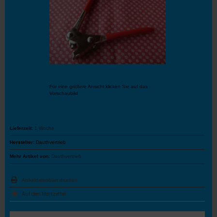
Für eine größere Ansicht klicken Sie auf das
Vorschaubild
Lieferzeit:
1 Woche
Hersteller:
Dauthvertrieb
Mehr Artikel von:
Dauthvertrieb
Artikeldatenblatt drucken