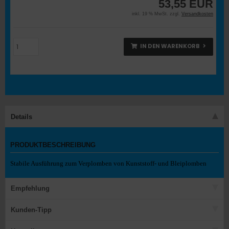
53,55 EUR
inkl. 19 % MwSt. zzgl.
Versandkosten
IN DEN WARENKORB
Details
PRODUKTBESCHREIBUNG
Stabile Ausführung zum Verplomben von Kunststoff- und Bleiplomben
Empfehlung
Kunden-Tipp