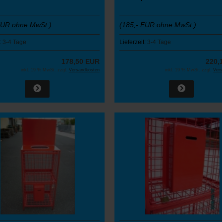
EUR ohne MwSt.)
(185,- EUR ohne MwSt.)
:
3-4 Tage
Lieferzeit:
3-4 Tage
178,50 EUR
220,
inkl. 19 % MwSt. zzgl.
Versandkosten
inkl. 19 % MwSt. zzgl.
Ver