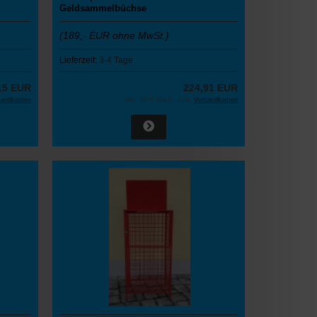
Geldsammelbüchse
(189,- EUR ohne MwSt.)
Lieferzeit:
3-4 Tage
15 EUR
224,91 EUR
sandkosten
inkl. 19 % MwSt. zzgl.
Versandkosten