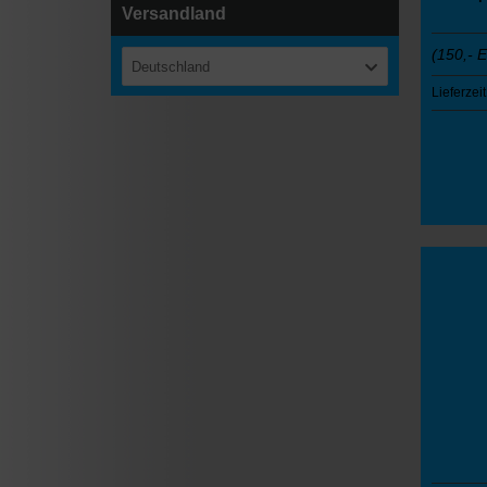
Versandland
(150,- 
Deutschland
Lieferzeit