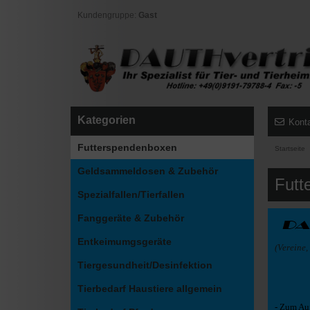
Kundengruppe:
Gast
Kategorien
Kont
Futterspendenboxen
Startseite
Geldsammeldosen & Zubehör
Futt
Spezialfallen/Tierfallen
Fanggeräte & Zubehör
Entkeimumgsgeräte
(Vereine
Tiergesundheit/Desinfektion
Tierbedarf Haustiere allgemein
-
Zum Aufs