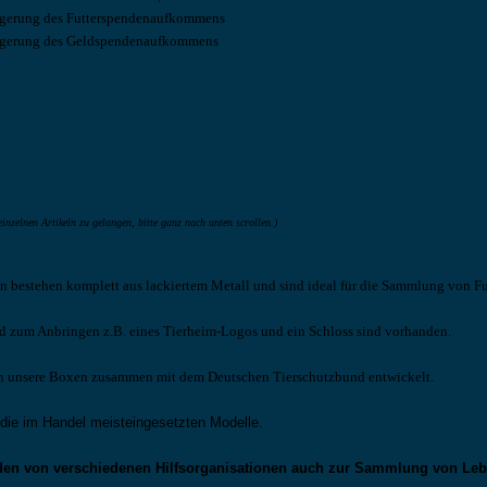
eigerung des Futterspendenaufkommens
eigerung des Geldspendenaufkommens
inzelnen Artikeln zu gelangen, bitte ganz nach unten scrollen.)
n bestehen komplett aus lackiertem Metall und sind ideal für die Sammlung von Fu
ld zum Anbringen z.B. eines Tierheim-Logos und ein Schloss sind vorhanden.
n unsere Boxen zusammen mit dem Deutschen Tierschutzbund entwickelt.
 die im Handel meisteingesetzten Modelle.
den von verschiedenen Hilfsorganisationen auch zur Sammlung von Leb