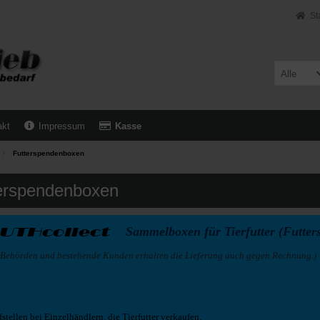
St
Alle
akt
Impressum
Kasse
Futterspendenboxen
erspendenboxen
Sammelboxen für Tierfutter (Futter
, Behörden und bestehende Kunden erhalten die Lieferung auch gegen Rechnung.)
tellen bei Einzelhändlern, die Tierfutter verkaufen.