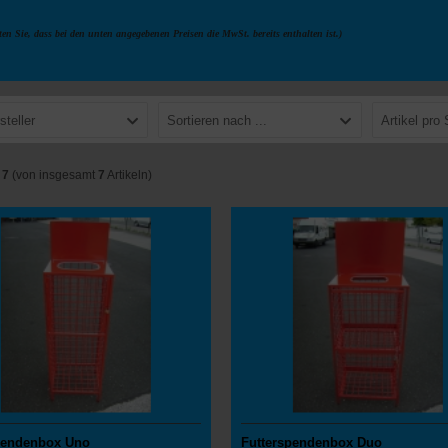
ten Sie, dass bei den unten angegebenen Preisen die MwSt. bereits enthalten ist.)
steller
Sortieren nach ...
Artikel pro 
s
7
(von insgesamt
7
Artikeln)
pendenbox Uno
Futterspendenbox Duo