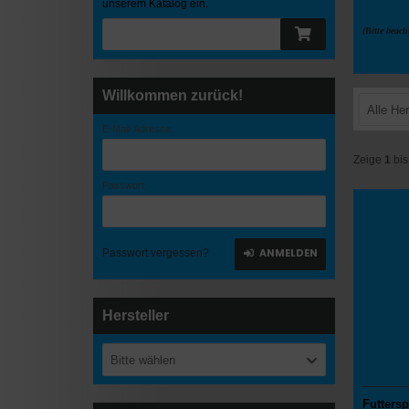
unserem Katalog ein.
(Bitte beach
Willkommen zurück!
Alle Her
E-Mail-Adresse:
Zeige
1
bi
Passwort:
ANMELDEN
Passwort vergessen?
Hersteller
Bitte wählen
Futters