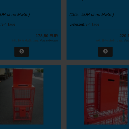
EUR ohne MwSt.)
(185,- EUR ohne MwSt.)
:
3-4 Tage
Lieferzeit:
3-4 Tage
178,50 EUR
220,
inkl. 19 % MwSt. zzgl.
Versandkosten
inkl. 19 % MwSt. zzgl.
Ver