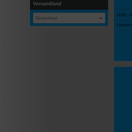
Versandland
(150,- 
Deutschland
Lieferzeit