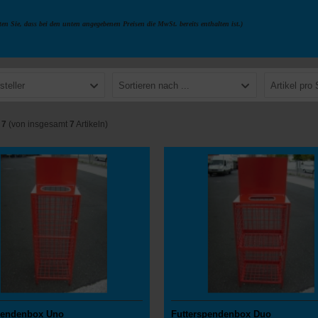
ten Sie, dass bei den unten angegebenen Preisen die MwSt. bereits enthalten ist.)
steller
Sortieren nach ...
Artikel pro 
s
7
(von insgesamt
7
Artikeln)
pendenbox Uno
Futterspendenbox Duo