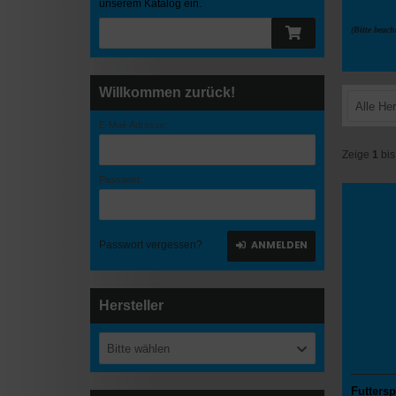
unserem Katalog ein.
(Bitte beach
Willkommen zurück!
Alle Her
E-Mail-Adresse:
Zeige
1
bi
Passwort:
ANMELDEN
Passwort vergessen?
Hersteller
Bitte wählen
Futters