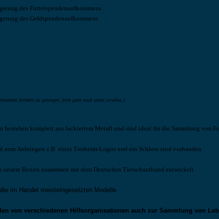
eigerung des Futterspendenaufkommens
eigerung des Geldspendenaufkommens
inzelnen Artikeln zu gelangen, bitte ganz nach unten scrollen.)
n bestehen komplett aus lackiertem Metall und sind ideal für die Sammlung von Fu
ld zum Anbringen z.B. eines Tierheim-Logos und ein Schloss sind vorhanden.
n unsere Boxen zusammen mit dem Deutschen Tierschutzbund entwickelt.
 die im Handel meisteingesetzten Modelle.
den von verschiedenen Hilfsorganisationen auch zur Sammlung von Leb