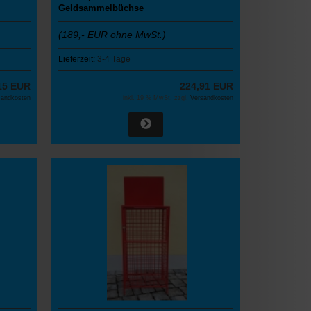
Geldsammelbüchse
(189,- EUR ohne MwSt.)
Lieferzeit:
3-4 Tage
15 EUR
224,91 EUR
sandkosten
inkl. 19 % MwSt. zzgl.
Versandkosten