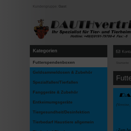
Kundengruppe:
Gast
Kategorien
Kont
Futterspendenboxen
Startseite
Geldsammeldosen & Zubehör
Futt
Spezialfallen/Tierfallen
Fanggeräte & Zubehör
Entkeimumgsgeräte
(Vereine
Tiergesundheit/Desinfektion
Tierbedarf Haustiere allgemein
-
Zum Aufs