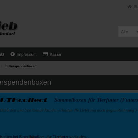
St
Alle
akt
Impressum
Kasse
Futterspendenboxen
erspendenboxen
Sammelboxen für Tierfutter (Futter
, Behörden und bestehende Kunden erhalten die Lieferung auch gegen Rechnung.)
tellen bei Einzelhändlern, die Tierfutter verkaufen.