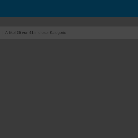
| Artikel
25 von 41
in dieser Kategorie