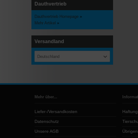
Dauthvertrieb
Dauthvertrieb Homepage
»
Mehr Artikel
»
Versandland
Deutschland
Mehr über...
Informa
Liefer-/Versandkosten
Haftung
Datenschutz
Tierschu
Unsere AGB
Übrigen