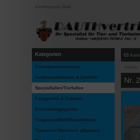
Kundengruppe:
Gast
Kategorien
Kont
Futterspendenboxen
Startseite
Geldsammeldosen & Zubehör
Nr. 
Spezialfallen/Tierfallen
Fanggeräte & Zubehör
Entkeimumgsgeräte
Tiergesundheit/Desinfektion
Tierbedarf Haustiere allgemein