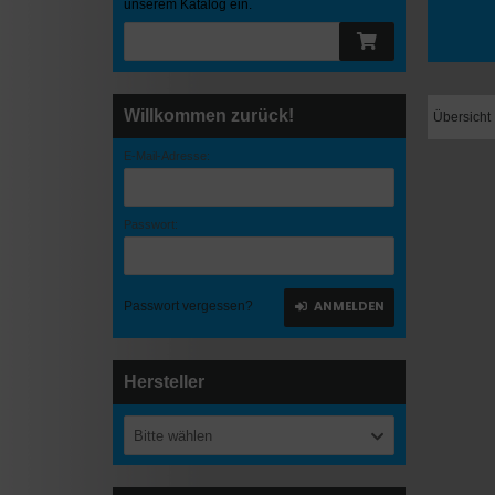
unserem Katalog ein.
Willkommen zurück!
Übersicht
E-Mail-Adresse:
Passwort:
ANMELDEN
Passwort vergessen?
Hersteller
Bitte wählen