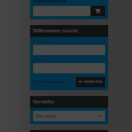
unserem Katalog ein.
Willkommen zurück!
E-Mail-Adresse:
Passwort:
ANMELDEN
Passwort vergessen?
Hersteller
Bitte wählen