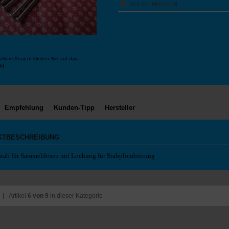
ößere Ansicht klicken Sie auf das
ld
Empfehlung
Kunden-Tipp
Hersteller
KTBESCHREIBUNG
tab für Sammeldosen mit Lochung für Stabplombierung
| Artikel
6 von 9
in dieser Kategorie