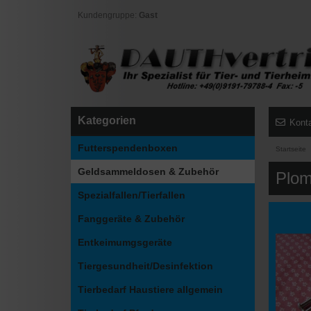
Kundengruppe:
Gast
Kategorien
Kont
Futterspendenboxen
Startseite
Geldsammeldosen & Zubehör
Plom
Spezialfallen/Tierfallen
Fanggeräte & Zubehör
Entkeimumgsgeräte
Tiergesundheit/Desinfektion
Tierbedarf Haustiere allgemein