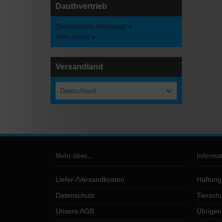
Dauthvertrieb
Dauthvertrieb Homepage
»
Mehr Artikel
»
Versandland
Deutschland
Mehr über...
Informa
Liefer-/Versandkosten
Haftung
Datenschutz
Tierschu
Unsere AGB
Übrigen