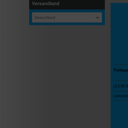
Versandland
Deutschland
Treibpa
(13,90 
Lieferzeit