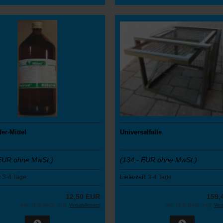
er-Mittel
Universalfalle
EUR ohne MwSt.)
(134,- EUR ohne MwSt.)
:
3-4 Tage
Lieferzeit:
3-4 Tage
12,50 EUR
159,
inkl. 19 % MwSt. zzgl.
Versandkosten
inkl. 19 % MwSt. zzgl.
Ver