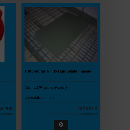
Trittbrett für Nr. 35 Hundefalle massiv
(25,- EUR ohne MwSt.)
Lieferzeit:
3-4 Tage
38 EUR
29,75 EUR
sandkosten
inkl. 19 % MwSt. zzgl.
Versandkosten