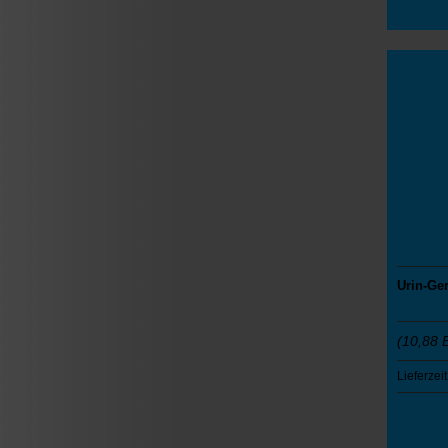
Urin-Ge
(10,88 
Lieferzeit