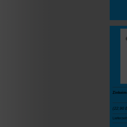
Zinkeim
(22,90 
Lieferzeit