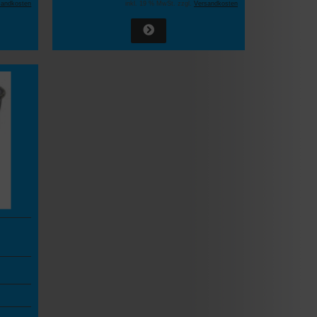
sandkosten
inkl. 19 % MwSt. zzgl.
Versandkosten