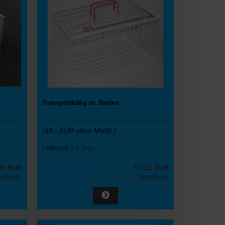
Transportkäfig m. Boden
(48,- EUR ohne MwSt.)
Lieferzeit:
3-4 Tage
90 EUR
57,12 EUR
sandkosten
inkl. 19 % MwSt. zzgl.
Versandkosten