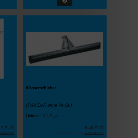
Wasserschieber
(7,90 EUR ohne MwSt.)
Lieferzeit:
3-4 Tage
17 EUR
9,40 EUR
sandkosten
inkl. 19 % MwSt. zzgl.
Versandkosten