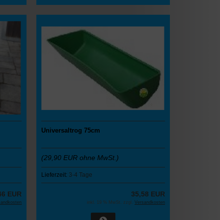
Universaltrog 75cm
(29,90 EUR ohne MwSt.)
Lieferzeit:
3-4 Tage
46 EUR
35,58 EUR
sandkosten
inkl. 19 % MwSt. zzgl.
Versandkosten