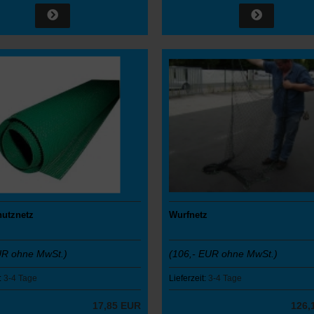
utznetz
Wurfnetz
UR ohne MwSt.)
(106,- EUR ohne MwSt.)
:
3-4 Tage
Lieferzeit:
3-4 Tage
17,85 EUR
126,