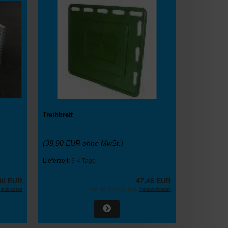
Treibbrett
(39,90 EUR ohne MwSt.)
Lieferzeit:
3-4 Tage
90 EUR
47,48 EUR
sandkosten
inkl. 19 % MwSt. zzgl.
Versandkosten