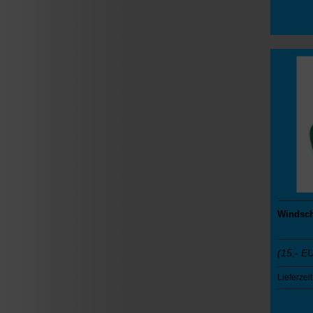
Windsch
(15,- E
Lieferzeit