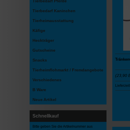
Tierbedarf Pferde
Tierbedarf Kaninchen
Tierheimausstattung
Käfige
Heckträger
Gutscheine
Tränken
Snacks
Tierheimflohmarkt / Fremdangebote
(23,90 
Verschiedenes
Lieferzeit
B Ware
Neue Artikel
Schnellkauf
Bitte geben Sie die Artikelnummer aus