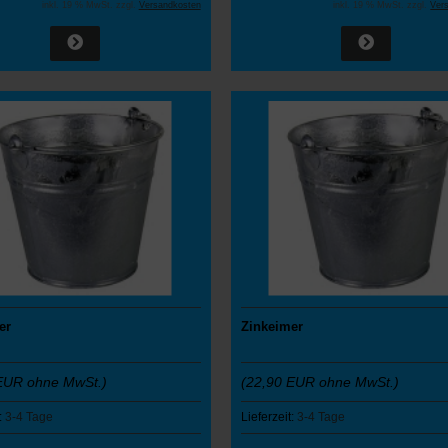
inkl. 19 % MwSt. zzgl.
Versandkosten
inkl. 19 % MwSt. zzgl.
Ver
er
Zinkeimer
EUR ohne MwSt.)
(22,90 EUR ohne MwSt.)
:
3-4 Tage
Lieferzeit:
3-4 Tage