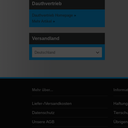
Dauthvertrieb
Dauthvertrieb Homepage
»
Mehr Artikel
»
Versandland
Deutschland
Mehr über...
Informa
Liefer-/Versandkosten
Haftung
Datenschutz
Tierschu
Unsere AGB
Übrigen