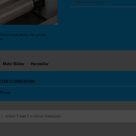
ößere Ansicht klicken Sie auf das
ld
Mehr Bilder
Hersteller
KTBESCHREIBUNG
25
mm
| Artikel
7 von 7
in dieser Kategorie