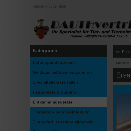
Kundengruppe:
Gast
Kategorien
Kont
Futterspendenboxen
Startseite
Geldsammeldosen & Zubehör
Ersa
Spezialfallen/Tierfallen
Fanggeräte & Zubehör
Entkeimumgsgeräte
Tiergesundheit/Desinfektion
Tierbedarf Haustiere allgemein