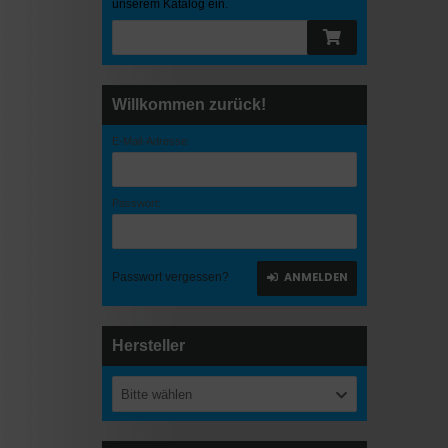
unserem Katalog ein.
Willkommen zurück!
E-Mail-Adresse:
Passwort:
ANMELDEN
Passwort vergessen?
Hersteller
Bitte wählen