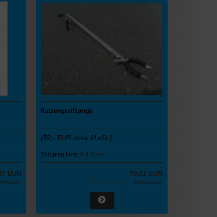
Katzengreifzange
(59,- EUR ohne MwSt.)
Shipping time:
3-4 Days
37 EUR
70,21 EUR
pping costs
19 % VAT incl. excl.
Shipping costs