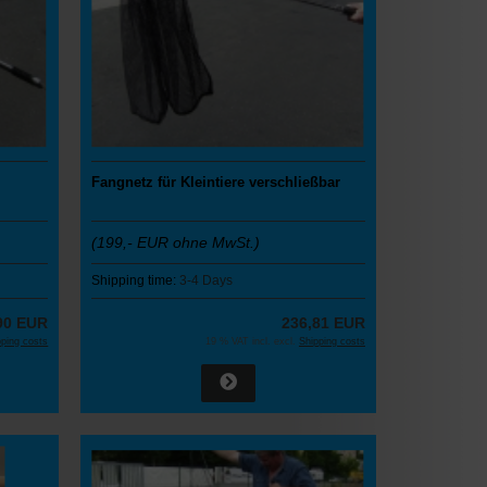
Fangnetz für Kleintiere verschließbar
(199,- EUR ohne MwSt.)
Shipping time:
3-4 Days
90 EUR
236,81 EUR
pping costs
19 % VAT incl. excl.
Shipping costs