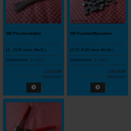
100 Plombendrähte
100 Kunststoffplomben
(1,- EUR ohne MwSt.)
(2,50 EUR ohne MwSt.)
Shipping time:
3-4 Days
Shipping time:
3-4 Days
1,19 EUR
2,98 EUR
19 % VAT incl. excl.
Shipping costs
19 % VAT incl. excl.
Shipping costs