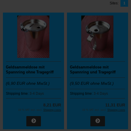
Sites:
1
Geldsammeldose mit
Geldsammeldose mit
Spannring ohne Tragegriff
Spannring und Tragegriff
(6,90 EUR ohne MwSt.)
(9,50 EUR ohne MwSt.)
Shipping time:
3-4 Days
Shipping time:
3-4 Days
8,21 EUR
11,31 EUR
19 % VAT incl. excl.
Shipping costs
19 % VAT incl. excl.
Shipping costs