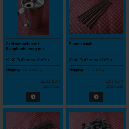
Geldsammeldose f.
Plombenstab
Stabplombierung mit
Tragegriff u. Stab
(9,60 EUR ohne MwSt.)
(0,90 EUR ohne MwSt.)
Shipping time:
3-4 Days
Shipping time:
3-4 Days
11,42 EUR
1,07 EUR
19 % VAT incl. excl.
Shipping costs
19 % VAT incl. excl.
Shipping costs