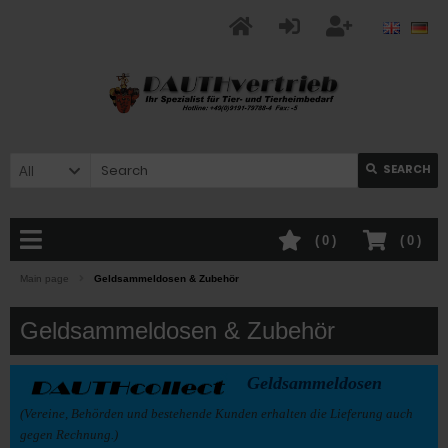
SEARCH
All
(
0
)
(
0
)
Main page
Geldsammeldosen & Zubehör
Geldsammeldosen & Zubehör
Geldsammeldosen
(Vereine, Behörden und bestehende Kunden erhalten die Lieferung auch
gegen Rechnung.)