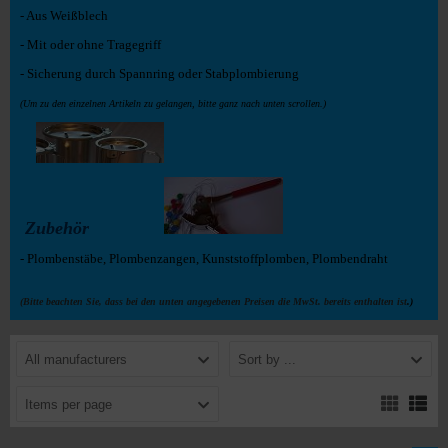
- Aus Weißblech
- Mit oder ohne Tragegriff
- Sicherung durch Spannring oder Stabplombierung
(Um zu den einzelnen Artikeln zu gelangen, bitte ganz nach unten scrollen.)
Zubehör
- Plombenstäbe, Plombenzangen, Kunststoffplomben, Plombendraht
(Bitte beachten Sie, dass bei den unten angegebenen Preisen die MwSt. bereits enthalten ist
.)
All manufacturers
Sort by ...
Items per page