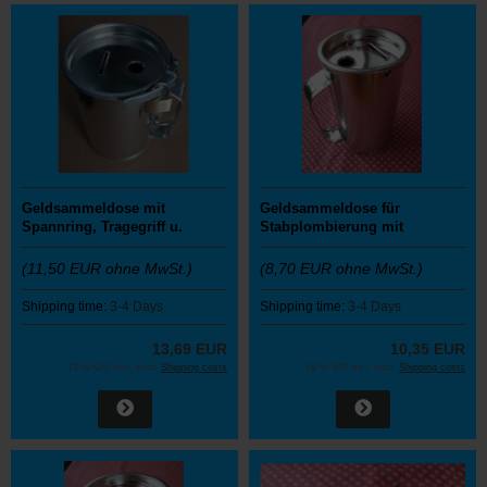
Geldsammeldose mit
Geldsammeldose für
Spannring, Tragegriff u.
Stabplombierung mit
Schloss
Tragegriff
(11,50 EUR ohne MwSt.)
(8,70 EUR ohne MwSt.)
Shipping time:
3-4 Days
Shipping time:
3-4 Days
13,69 EUR
10,35 EUR
19 % VAT incl. excl.
Shipping costs
19 % VAT incl. excl.
Shipping costs