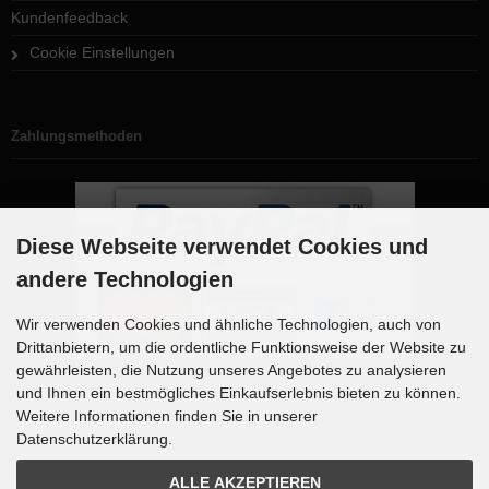
Kundenfeedback
Cookie Einstellungen
Zahlungsmethoden
Diese Webseite verwendet Cookies und
andere Technologien
Wir verwenden Cookies und ähnliche Technologien, auch von
Drittanbietern, um die ordentliche Funktionsweise der Website zu
gewährleisten, die Nutzung unseres Angebotes zu analysieren
und Ihnen ein bestmögliches Einkaufserlebnis bieten zu können.
Weitere Informationen finden Sie in unserer
Newsletter-Anmeldung
Datenschutzerklärung.
E-Mail-Adresse:
ALLE AKZEPTIEREN