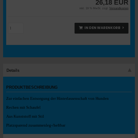
26,18 EUR
inkl. 19 % MwSt. zzgl.
Versandkosten
IN DEN WARENKORB
Details
PRODUKTBESCHREIBUNG
Zur einfachen Entsorgung der Hinterlassenschaft von Hunden
Rechen mit Schaufel
Aus Kunststoff mit Stil
Platzsparend zusammenleg-/heftbar