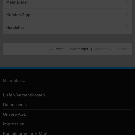
Mehr Bilder
Kunden-Tipp
Hersteller
« Erster
|
« vorheriger
|
nächster »
|
Letzter »
Mehr über...
Liefer-/Versandkosten
Datenschutz
Unsere AGB
Impressum
Kontaktformular E-Mail