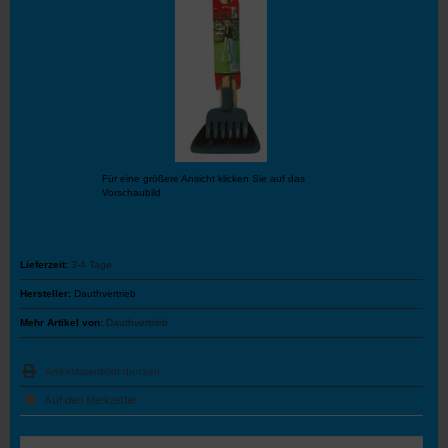
Für eine größere Ansicht klicken Sie auf das
Vorschaubild
Lieferzeit:
3-4 Tage
Hersteller:
Dauthvertrieb
Mehr Artikel von:
Dauthvertrieb
Artikeldatenblatt drucken