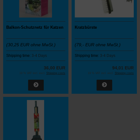
Balkon-Schutznetz für Katzen
Kratzbürste
(30,25 EUR ohne MwSt.)
(79,- EUR ohne MwSt.)
Shipping time:
3-4 Days
Shipping time:
3-4 Days
36,00 EUR
94,01 EUR
19 % VAT incl. excl.
Shipping costs
19 % VAT incl. excl.
Shipping costs