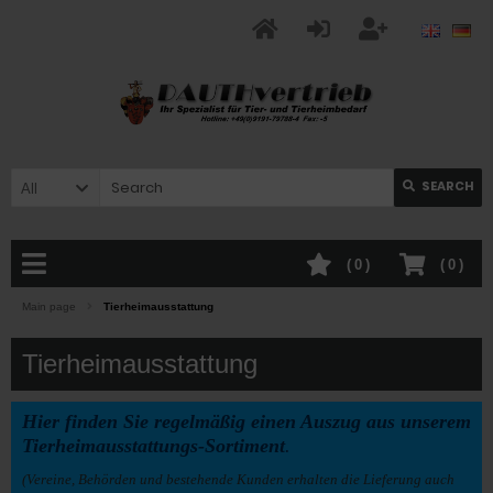
SEARCH
All
(
0
)
(
0
)
Main page
Tierheimausstattung
Tierheimausstattung
Hier finden Sie regelmäßig einen Auszug aus unserem
Tierheimausstattungs-Sortiment
.
(Vereine, Behörden und bestehende Kunden erhalten die Lieferung auch