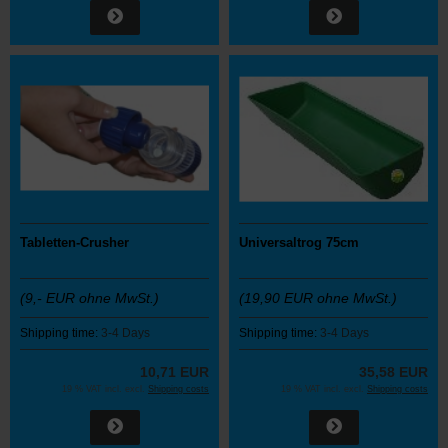
Tabletten-Crusher
Universaltrog 75cm
(9,- EUR ohne MwSt.)
(19,90 EUR ohne MwSt.)
Shipping time:
3-4 Days
Shipping time:
3-4 Days
10,71 EUR
35,58 EUR
19 % VAT incl. excl.
Shipping costs
19 % VAT incl. excl.
Shipping costs