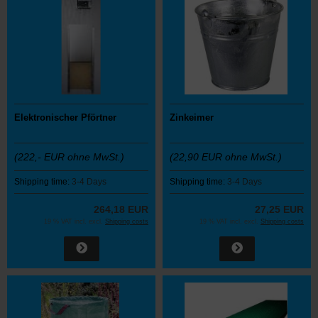
Elektronischer Pförtner
Zinkeimer
(222,- EUR ohne MwSt.)
(22,90 EUR ohne MwSt.)
Shipping time:
3-4 Days
Shipping time:
3-4 Days
264,18 EUR
27,25 EUR
19 % VAT incl. excl.
Shipping costs
19 % VAT incl. excl.
Shipping costs