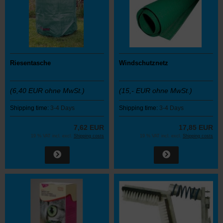
Riesentasche
Windschutznetz
(6,40 EUR ohne MwSt.)
(15,- EUR ohne MwSt.)
Shipping time:
3-4 Days
Shipping time:
3-4 Days
7,62 EUR
17,85 EUR
19 % VAT incl. excl.
Shipping costs
19 % VAT incl. excl.
Shipping costs