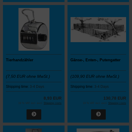
Tierhandzähler
Gänse-, Enten-, Putengatter
(7,50 EUR ohne MwSt.)
(109,90 EUR ohne MwSt.)
Shipping time:
3-4 Days
Shipping time:
3-4 Days
8,93 EUR
130,78 EUR
19 % VAT incl. excl.
Shipping costs
19 % VAT incl. excl.
Shipping costs