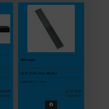
Hufraspel
(9,30 EUR ohne MwSt.)
Lieferzeit:
3-4 Tage
90 EUR
11,07 EUR
sandkosten
inkl. 19 % MwSt. zzgl.
Versandkosten