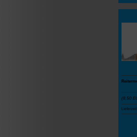
Reiterm
(8,50 E
Lieferzeit