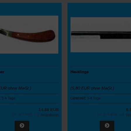
ser
Hauklinge
EUR ohne MwSt.)
(5,80 EUR ohne MwSt.)
:
3-4 Tage
Lieferzeit:
3-4 Tage
14,88 EUR
6,
inkl. 19 % MwSt. zzgl.
Versandkosten
inkl. 19 % MwSt. zzgl.
Ver