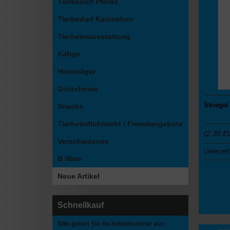
Tierbedarf Pferde
Tierbedarf Kaninchen
Tierheimausstattung
Käfige
Heckträger
Gutscheine
Striegel
Snacks
Tierheimflohmarkt / Fremdangebote
(2,30 E
Verschiedenes
Lieferzeit
B Ware
Neue Artikel
Schnellkauf
Bitte geben Sie die Artikelnummer aus