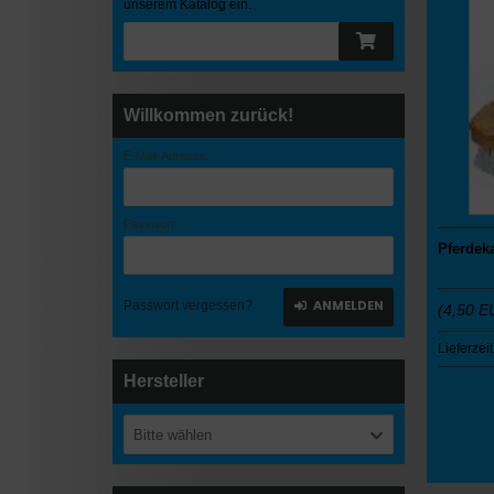
unserem Katalog ein.
Willkommen zurück!
E-Mail-Adresse:
Passwort:
Pferdek
ANMELDEN
Passwort vergessen?
(4,50 E
Lieferzeit
Hersteller
Bitte wählen