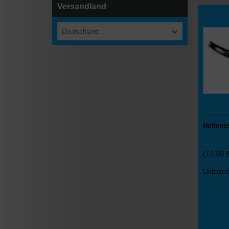
Versandland
Deutschland
Hufmes
(12,50 
Lieferzeit