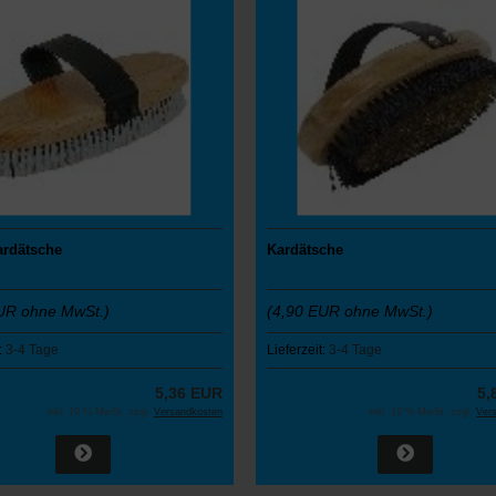
ardätsche
Kardätsche
UR ohne MwSt.)
(4,90 EUR ohne MwSt.)
:
3-4 Tage
Lieferzeit:
3-4 Tage
5,36 EUR
5,
inkl. 19 % MwSt. zzgl.
Versandkosten
inkl. 19 % MwSt. zzgl.
Ver