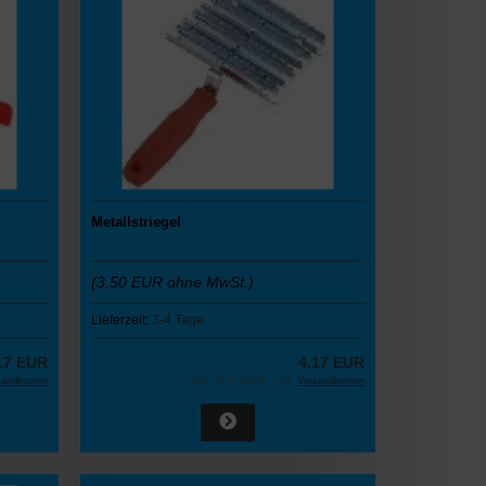
Metallstriegel
(3,50 EUR ohne MwSt.)
Lieferzeit:
3-4 Tage
17 EUR
4,17 EUR
sandkosten
inkl. 19 % MwSt. zzgl.
Versandkosten