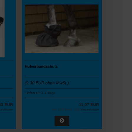
Hufverbandschutz
(9,30 EUR ohne MwSt.)
Lieferzeit:
3-4 Tage
83 EUR
11,07 EUR
sandkosten
inkl. 19 % MwSt. zzgl.
Versandkosten