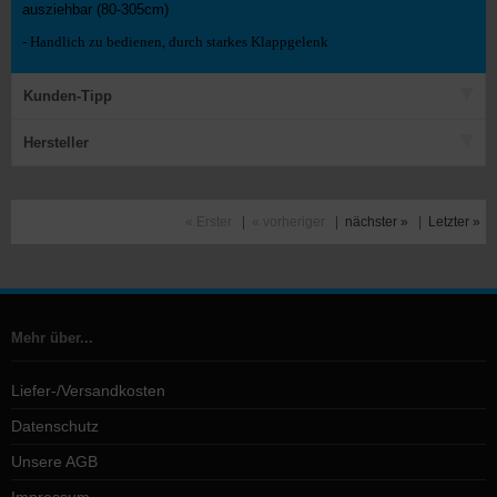
ausziehbar (80-305cm)
- Handlich zu bedienen, durch starkes Klappgelenk
Kunden-Tipp
Hersteller
« Erster
|
« vorheriger
|
nächster »
|
Letzter »
Mehr über...
Liefer-/Versandkosten
Datenschutz
Unsere AGB