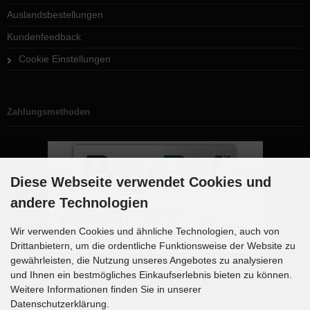
Auslandsbestellungen
Kundenfeedback
Cookie Einstellungen
Zahlungsmethoden
Diese Webseite verwendet Cookies und
andere Technologien
Wir verwenden Cookies und ähnliche Technologien, auch von
Drittanbietern, um die ordentliche Funktionsweise der Website zu
gewährleisten, die Nutzung unseres Angebotes zu analysieren
und Ihnen ein bestmögliches Einkaufserlebnis bieten zu können.
Weitere Informationen finden Sie in unserer
Newsletter-Anmeldung
Datenschutzerklärung.