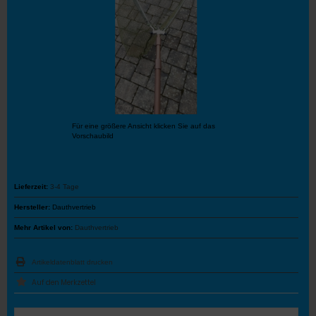
Für eine größere Ansicht klicken Sie auf das
Vorschaubild
Lieferzeit:
3-4 Tage
Hersteller:
Dauthvertrieb
Mehr Artikel von:
Dauthvertrieb
Artikeldatenblatt drucken