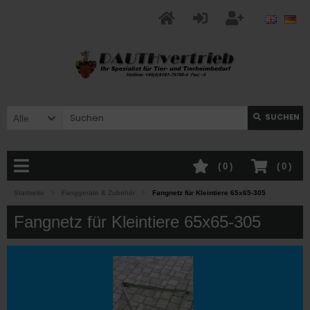
SUCHEN
Alle
(
0
)
(
0
)
Startseite
Fanggeräte & Zubehör
Fangnetz für Kleintiere 65x65-305
Fangnetz für Kleintiere 65x65-305