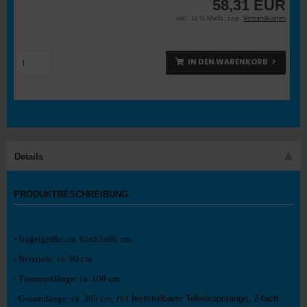
58,31 EUR
inkl. 19 % MwSt. zzgl.
Versandkosten
IN DEN WARENKORB
Details
PRODUKTBESCHREIBUNG
- Bügelgröße: ca. 65x65x60 cm
- Netztiefe: ca. 60 cm
- Transportlänge: ca. 100 cm
- Gesamtlänge: ca. 305 cm
, mit feststellbarer Teleskopstange, 2-fach