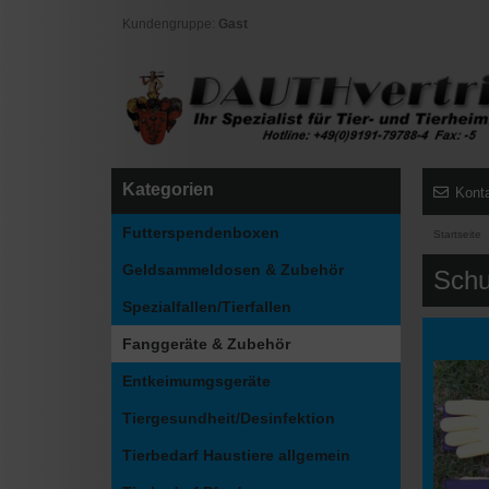
Kundengruppe:
Gast
Kategorien
Kont
Futterspendenboxen
Startseite
Geldsammeldosen & Zubehör
Schu
Spezialfallen/Tierfallen
Fanggeräte & Zubehör
Entkeimumgsgeräte
Tiergesundheit/Desinfektion
Tierbedarf Haustiere allgemein