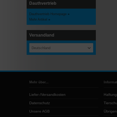
Dauthvertrieb
Dauthvertrieb Homepage
»
Mehr Artikel
»
Versandland
Deutschland
Mehr über...
Informa
Liefer-/Versandkosten
Haftung
Datenschutz
Tierschu
Unsere AGB
Übrigen