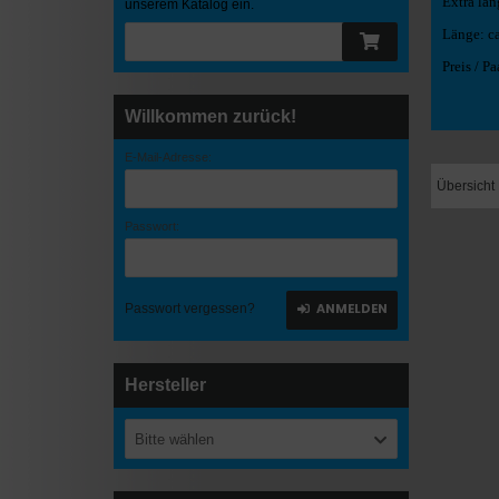
Extra la
unserem Katalog ein.
Länge: c
Preis / Pa
Willkommen zurück!
E-Mail-Adresse:
Übersicht
Passwort:
ANMELDEN
Passwort vergessen?
Hersteller
Bitte wählen