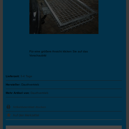
Für eine größere Ansicht klicken Sie auf das
Vorschaubild
Lieferzeit:
3-4 Tage
Hersteller:
Dauthvertrieb
Mehr Artikel von:
Dauthvertrieb
Artikeldatenblatt drucken