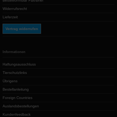
Bestellformular Fax/Brief
Widerrufsrecht
Lieferzeit
Vertrag widerrufen
Informationen
Haftungsausschluss
Tierschutzlinks
Übrigens
Bestellanleitung
Foreign Countries
Auslandsbestellungen
Kundenfeedback