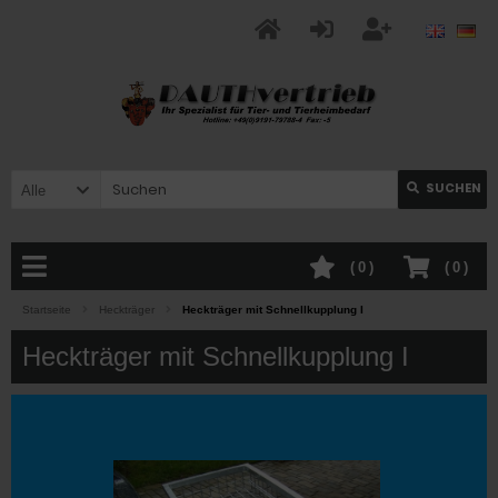
SUCHEN
Alle
(
0
)
(
0
)
Startseite
Heckträger
Heckträger mit Schnellkupplung I
Heckträger mit Schnellkupplung I