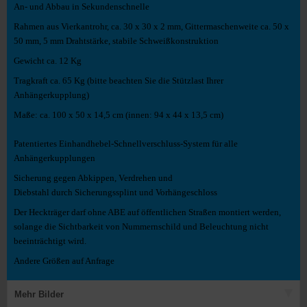
An- und Abbau in Sekundenschnelle
Rahmen aus Vierkantrohr, ca. 30 x 30 x 2 mm, Gittermaschenweite ca. 50 x
50 mm, 5 mm Drahtstärke, stabile Schweißkonstruktion
Gewicht ca. 12 Kg
Tragkraft ca. 65 Kg (bitte beachten Sie die Stützlast Ihrer
Anhängerkupplung)
Maße: ca. 100 x 50 x 14,5 cm (innen: 94 x 44 x 13,5 cm)
Patentiertes Einhandhebel-Schnellverschluss-System für alle
Anhängerkupplungen
Sicherung gegen Abkippen, Verdrehen und
Diebstahl durch Sicherungssplint und Vorhängeschloss
Der Heckträger darf ohne ABE auf öffentlichen Straßen montiert werden,
solange die Sichtbarkeit von Nummernschild und Beleuchtung nicht
beeinträchtigt wird.
Andere Größen auf Anfrage
Mehr Bilder