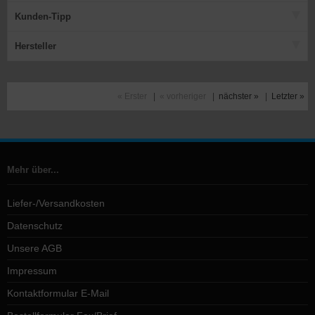
Kunden-Tipp
Hersteller
« Erster
|
« vorheriger
|
nächster »
|
Letzter »
Mehr über...
Liefer-/Versandkosten
Datenschutz
Unsere AGB
Impressum
Kontaktformular E-Mail