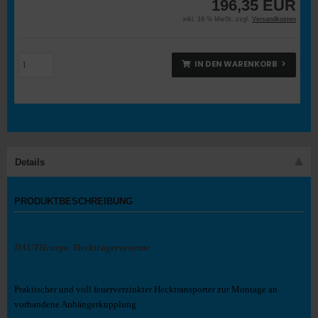
196,35 EUR
inkl. 19 % MwSt. zzgl.
Versandkosten
IN DEN WARENKORB
Details
PRODUKTBESCHREIBUNG
DAUTHcargo
Heckträgersysteme
Praktischer und voll feuerverzinkter Hecktransporter zur Montage an
vorhandene Anhängerkupplung