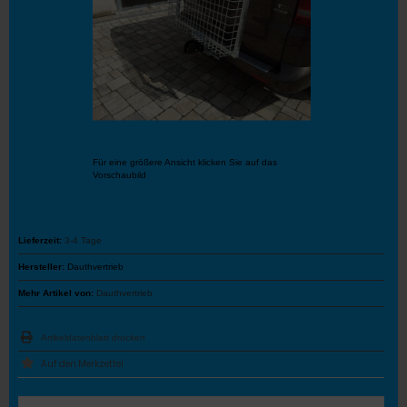
Für eine größere Ansicht klicken Sie auf das
Vorschaubild
Lieferzeit:
3-4 Tage
Hersteller:
Dauthvertrieb
Mehr Artikel von:
Dauthvertrieb
Artikeldatenblatt drucken