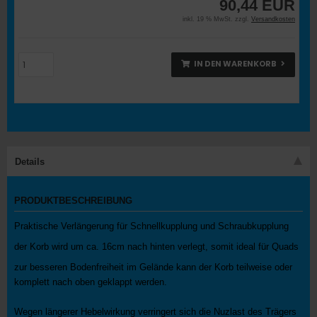
90,44 EUR
inkl. 19 % MwSt. zzgl.
Versandkosten
IN DEN WARENKORB
Details
PRODUKTBESCHREIBUNG
Praktische Verlängerung für Schnellkupplung und Schraubkupplung
der Korb wird um ca. 16cm nach hinten verlegt, somit ideal für Quads
zur besseren Bodenfreiheit im Gelände kann der Korb teilweise oder
komplett nach oben geklappt werden.
Wegen längerer Hebelwirkung verringert sich die Nuzlast des Trägers