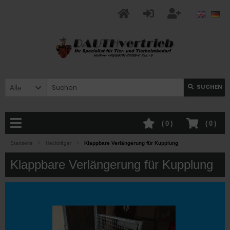
SUCHEN
Alle
(
0
)
(
0
)
Startseite
Heckträger
Klappbare Verlängerung für Kupplung
Klappbare Verlängerung für Kupplung