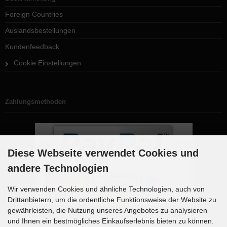
Foreign Countries
Auslandsbestellungen
Kundenfeedback
Cookie Einstellungen
Zahlungsmethoden
Diese Webseite verwendet Cookies und
andere Technologien
Wir verwenden Cookies und ähnliche Technologien, auch von
Drittanbietern, um die ordentliche Funktionsweise der Website zu
gewährleisten, die Nutzung unseres Angebotes zu analysieren
und Ihnen ein bestmögliches Einkaufserlebnis bieten zu können.