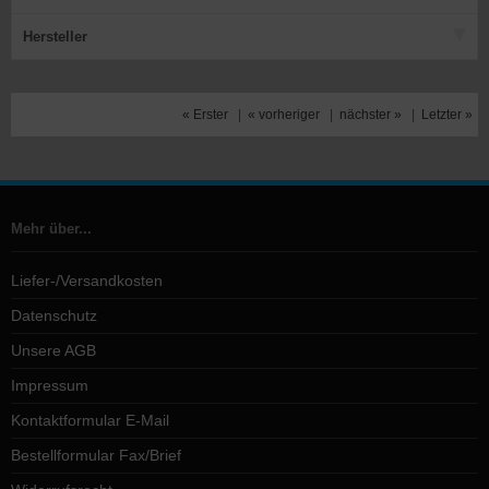
Hersteller
« Erster
|
« vorheriger
|
nächster »
|
Letzter »
Mehr über...
Liefer-/Versandkosten
Datenschutz
Unsere AGB
Impressum
Kontaktformular E-Mail
Bestellformular Fax/Brief