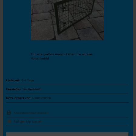
Für eine größere Ansicht klicken Sie auf das
Vorschaubild
Lieferzeit:
3-4 Tage
Hersteller:
Dauthvertrieb
Mehr Artikel von:
Dauthvertrieb
Artikeldatenblatt drucken