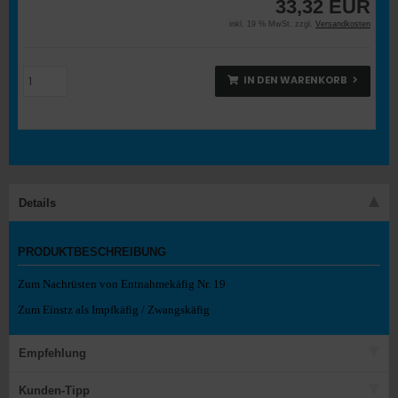
33,32 EUR
inkl. 19 % MwSt. zzgl.
Versandkosten
IN DEN WARENKORB
Details
PRODUKTBESCHREIBUNG
Zum Nachrüsten von Entnahmekäfig Nr. 19
Zum Einstz als Impfkäfig / Zwangskäfig
Empfehlung
Kunden-Tipp