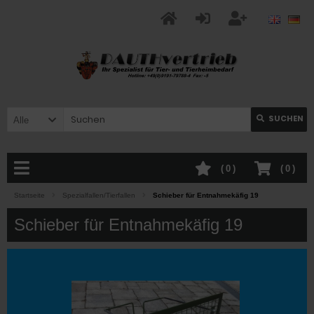
SUCHEN
Alle
(
0
)
(
0
)
Startseite
Spezialfallen/Tierfallen
Schieber für Entnahmekäfig 19
Schieber für Entnahmekäfig 19