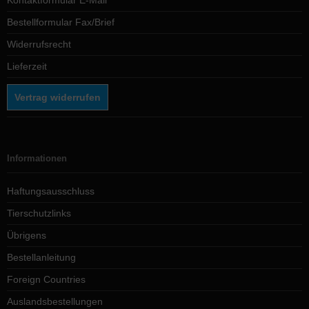
Kontaktformular E-Mail
Bestellformular Fax/Brief
Widerrufsrecht
Lieferzeit
Vertrag widerrufen
Informationen
Haftungsausschluss
Tierschutzlinks
Übrigens
Bestellanleitung
Foreign Countries
Auslandsbestellungen