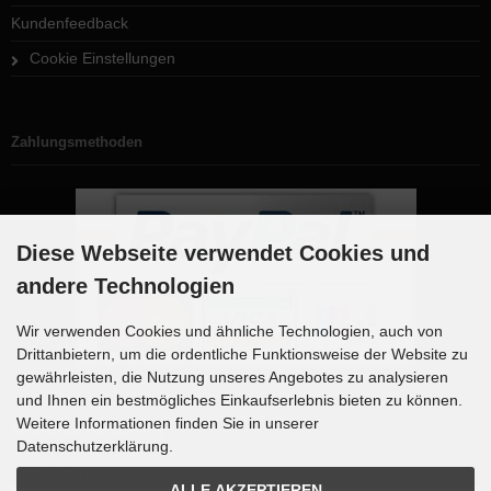
Kundenfeedback
Cookie Einstellungen
Zahlungsmethoden
Diese Webseite verwendet Cookies und
andere Technologien
Wir verwenden Cookies und ähnliche Technologien, auch von
Drittanbietern, um die ordentliche Funktionsweise der Website zu
gewährleisten, die Nutzung unseres Angebotes zu analysieren
und Ihnen ein bestmögliches Einkaufserlebnis bieten zu können.
Weitere Informationen finden Sie in unserer
Newsletter-Anmeldung
Datenschutzerklärung.
E-Mail-Adresse:
ALLE AKZEPTIEREN