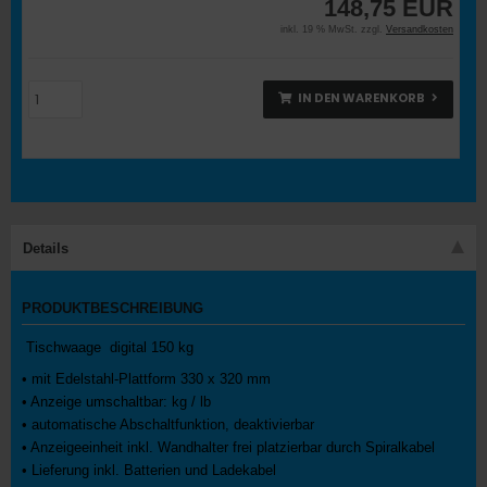
148,75 EUR
inkl. 19 % MwSt. zzgl.
Versandkosten
IN DEN WARENKORB
Details
PRODUKTBESCHREIBUNG
Tischwaage digital 150 kg
• mit Edelstahl-Plattform 330 x 320 mm
• Anzeige umschaltbar: kg / lb
• automatische Abschaltfunktion, deaktivierbar
• Anzeigeeinheit inkl. Wandhalter frei platzierbar durch Spiralkabel
• Lieferung inkl. Batterien und Ladekabel