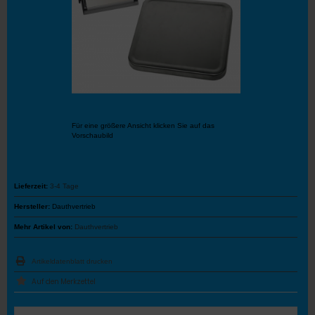
Für eine größere Ansicht klicken Sie auf das
Vorschaubild
Lieferzeit:
3-4 Tage
Hersteller:
Dauthvertrieb
Mehr Artikel von:
Dauthvertrieb
Artikeldatenblatt drucken