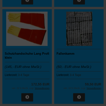
Schutzhandschuhe Lang Profi
Fallenkamm
klein
(145,-
EUR ohne MwSt.)
(50,- EUR ohne MwSt.)
Lieferzeit:
3-4 Tage
Lieferzeit:
3-4 Tage
172,55 EUR
59,50 EUR
inkl. 19 % MwSt. zzgl.
Versandkosten
inkl. 19 % MwSt. zzgl.
Versandkosten