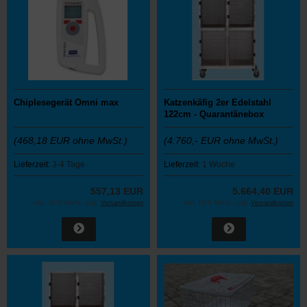
Chiplesegerät Omni max
Katzenkäfig 2er Edelstahl
122cm - Quarantänebox
(468,18 EUR ohne MwSt.)
(4.760,- EUR ohne MwSt.)
Lieferzeit:
3-4 Tage
Lieferzeit:
1 Woche
557,13 EUR
5.664,40 EUR
inkl. 19 % MwSt. zzgl.
Versandkosten
inkl. 19 % MwSt. zzgl.
Versandkosten