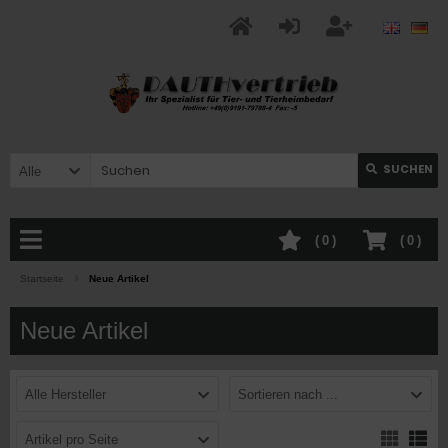
SUCHEN
Alle
(
0
)
(
0
)
Startseite
Neue Artikel
Neue Artikel
Alle Hersteller
Sortieren nach ...
Artikel pro Seite