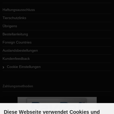
Haftungsausschluss
Tierschutzlinks
Übrigens
Bestellanleitung
Foreign Countries
Auslandsbestellungen
Kundenfeedback
Cookie Einstellungen
Zahlungsmethoden
Diese Webseite verwendet Cookies und