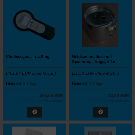
Chiplesegerät TracKing
Geldsammeldose mit
Spannring, Tragegriff u.
Schloss
(491,64 EUR ohne MwSt.)
(11,50 EUR ohne MwSt.)
Lieferzeit:
3-4 Tage
Lieferzeit:
3-4 Tage
585,05 EUR
13,69 EUR
inkl. 19 % MwSt. zzgl.
Versandkosten
inkl. 19 % MwSt. zzgl.
Versandkosten