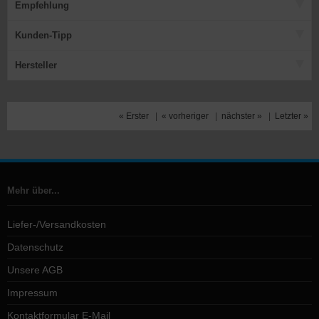
Empfehlung
Kunden-Tipp
Hersteller
« Erster
|
« vorheriger
|
nächster »
|
Letzter »
Mehr über...
Liefer-/Versandkosten
Datenschutz
Unsere AGB
Impressum
Kontaktformular E-Mail