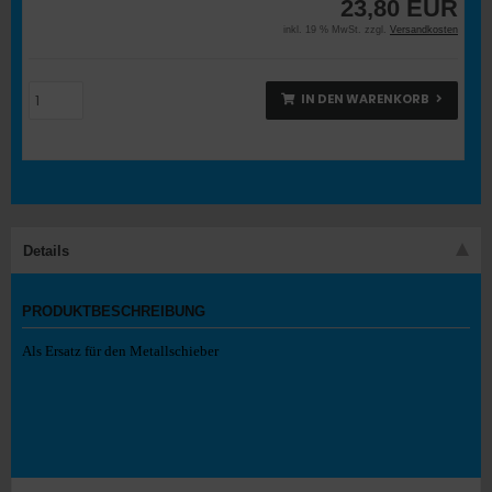
23,80 EUR
inkl. 19 % MwSt. zzgl.
Versandkosten
IN DEN WARENKORB
Details
PRODUKTBESCHREIBUNG
Als Ersatz für den Metallschieber