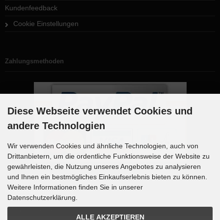
Kundenfeedback
Cookie Einstellungen
Zahlungsmethoden
Diese Webseite verwendet Cookies und
andere Technologien
Wir verwenden Cookies und ähnliche Technologien, auch von
Drittanbietern, um die ordentliche Funktionsweise der Website zu
gewährleisten, die Nutzung unseres Angebotes zu analysieren
und Ihnen ein bestmögliches Einkaufserlebnis bieten zu können.
Weitere Informationen finden Sie in unserer
Newsletter-Anmeldung
Datenschutzerklärung.
E-Mail-Adresse:
ALLE AKZEPTIEREN