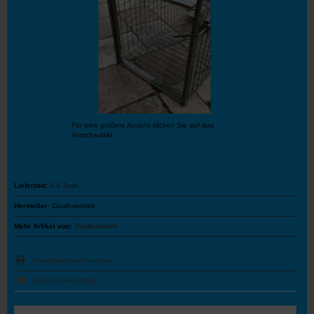
Für eine größere Ansicht klicken Sie auf das
Vorschaubild
Lieferzeit:
3-4 Tage
Hersteller:
Dauthvertrieb
Mehr Artikel von:
Dauthvertrieb
Artikeldatenblatt drucken