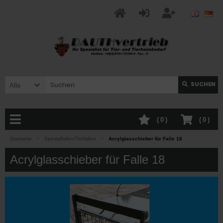
SUCHEN
Alle
(
0
)
(
0
)
Startseite
Spezialfallen/Tierfallen
Acrylglasschieber für Falle 18
Acrylglasschieber für Falle 18