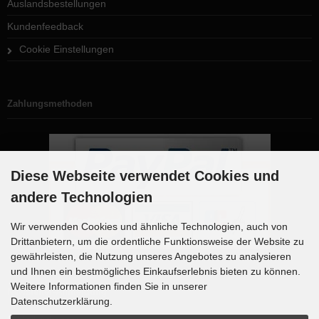
Auslandsbestellungen
Kundenfeedback
Cookie Einstellungen
Zahlungsmethoden
Diese Webseite verwendet Cookies und
andere Technologien
Wir verwenden Cookies und ähnliche Technologien, auch von
Drittanbietern, um die ordentliche Funktionsweise der Website zu
gewährleisten, die Nutzung unseres Angebotes zu analysieren
und Ihnen ein bestmögliches Einkaufserlebnis bieten zu können.
Weitere Informationen finden Sie in unserer
Newsletter-Anmeldung
Datenschutzerklärung.