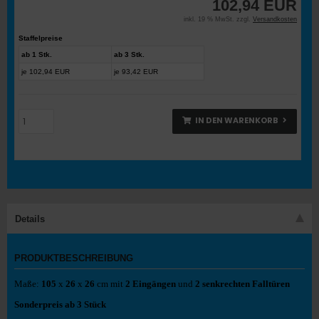
102,94 EUR
inkl. 19 % MwSt. zzgl.
Versandkosten
Staffelpreise
ab 1 Stk.
ab 3 Stk.
je 102,94 EUR
je 93,42 EUR
IN DEN WARENKORB
Details
PRODUKTBESCHREIBUNG
Maße:
105
x
26
x
26
cm mit
2 Eingängen
und
2 senkrechten Falltüren
Sonderpreis ab 3 Stück