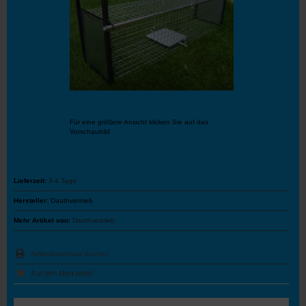
Für eine größere Ansicht klicken Sie auf das
Vorschaubild
Lieferzeit:
3-4 Tage
Hersteller:
Dauthvertrieb
Mehr Artikel von:
Dauthvertrieb
Artikeldatenblatt drucken