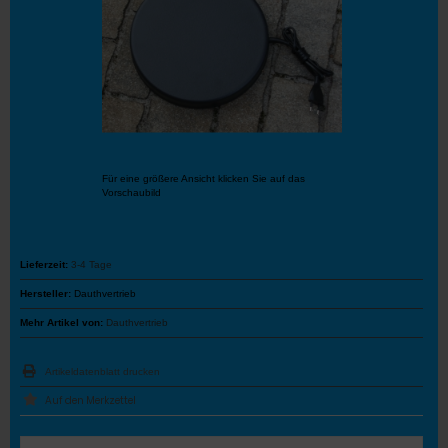
Für eine größere Ansicht klicken Sie auf das
Vorschaubild
Lieferzeit:
3-4 Tage
Hersteller:
Dauthvertrieb
Mehr Artikel von:
Dauthvertrieb
Artikeldatenblatt drucken