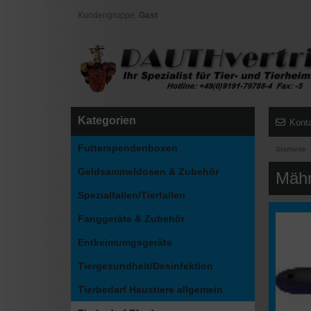
Kundengruppe:
Gast
Kategorien
Kont
Futterspendenboxen
Startseite
Geldsammeldosen & Zubehör
Mähn
Spezialfallen/Tierfallen
Fanggeräte & Zubehör
Entkeimumgsgeräte
Tiergesundheit/Desinfektion
Tierbedarf Haustiere allgemein