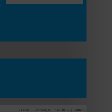
« Erster
|
« vorheriger
|
nächster »
|
Letzter »