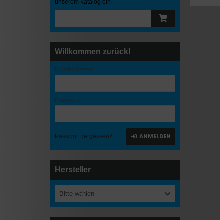
unserem Katalog ein.
Willkommen zurück!
E-Mail-Adresse:
Passwort:
ANMELDEN
Passwort vergessen?
Hersteller
Bitte wählen