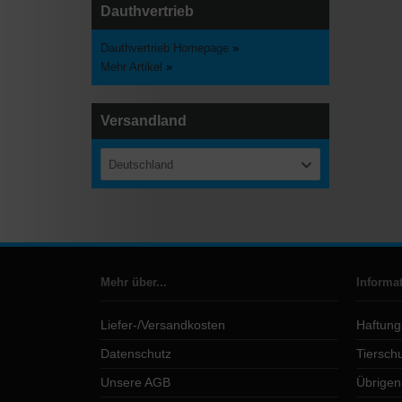
Dauthvertrieb
Dauthvertrieb Homepage
»
Mehr Artikel
»
Versandland
Deutschland
Mehr über...
Informa
Liefer-/Versandkosten
Haftung
Datenschutz
Tierschu
Unsere AGB
Übrigen