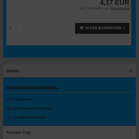
4,17 EUR
inkl. 19 % MwSt. zzgl.
Versandkosten
IN DEN WARENKORB
Details
PRODUKTBESCHREIBUNG
Mit Panikhaken
Aus geflochtenem Material
Ca. 12 mm Durchmesser
Kunden-Tipp