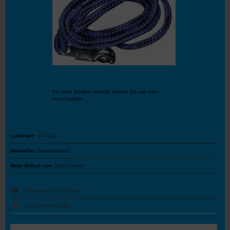
Für eine größere Ansicht klicken Sie auf das
Vorschaubild
Lieferzeit:
3-4 Tage
Hersteller:
Dauthvertrieb
Mehr Artikel von:
Dauthvertrieb
Artikeldatenblatt drucken