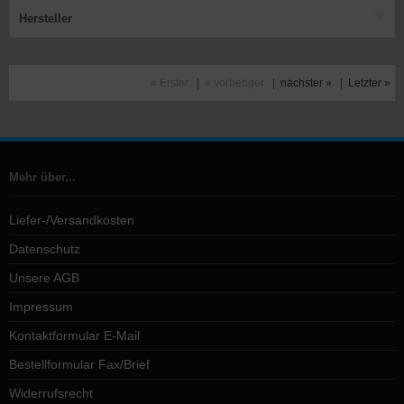
Hersteller
« Erster
|
« vorheriger
|
nächster »
|
Letzter »
Mehr über...
Liefer-/Versandkosten
Datenschutz
Unsere AGB
Impressum
Kontaktformular E-Mail
Bestellformular Fax/Brief
Widerrufsrecht