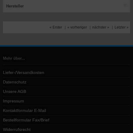
Hersteller
« Erster
|
« vorheriger
|
nächster »
|
Letzter »
Mehr über...
Liefer-/Versandkosten
Datenschutz
Unsere AGB
Impressum
Kontaktformular E-Mail
Bestellformular Fax/Brief
Widerrufsrecht