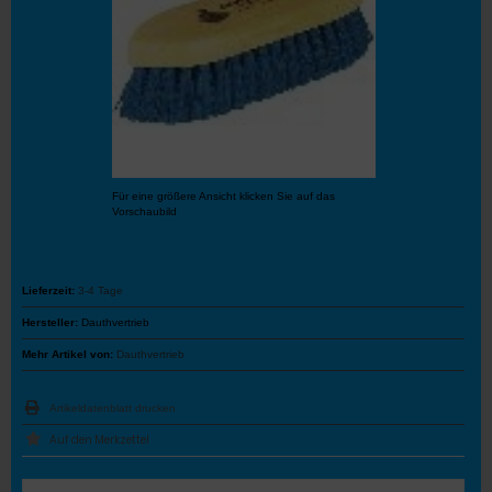
Für eine größere Ansicht klicken Sie auf das
Vorschaubild
Lieferzeit:
3-4 Tage
Hersteller:
Dauthvertrieb
Mehr Artikel von:
Dauthvertrieb
Artikeldatenblatt drucken