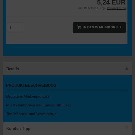
5,24 EUR
inkl. 19 % MwSt. zzgl.
Versandkosten
IN DEN WARENKORB
Details
PRODUKTBESCHREIBUNG
Deutsches Markenprodukt
Mit Nylonborsten und Kunststoffrücken
Top Mähnen- und Waschbürste
Kunden-Tipp