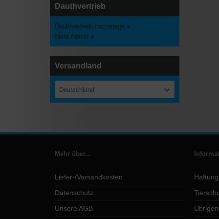
Dauthvertrieb
Dauthvertrieb Homepage
»
Mehr Artikel
»
Versandland
Deutschland
Mehr über...
Informa
Liefer-/Versandkosten
Haftung
Datenschutz
Tierschu
Unsere AGB
Übrigen