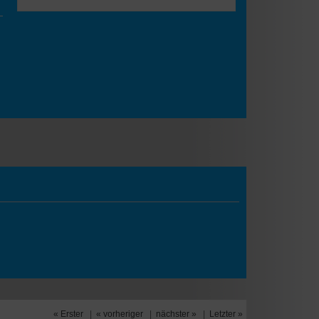
« Erster
|
« vorheriger
|
nächster »
|
Letzter »