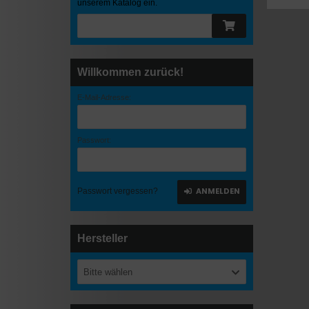
unserem Katalog ein.
Willkommen zurück!
E-Mail-Adresse:
Passwort:
ANMELDEN
Passwort vergessen?
Hersteller
Bitte wählen