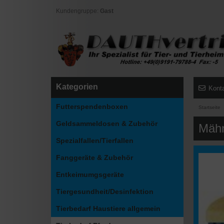
Kundengruppe:
Gast
Kategorien
Kont
Futterspendenboxen
Startseite
Geldsammeldosen & Zubehör
Mähn
Spezialfallen/Tierfallen
Fanggeräte & Zubehör
Entkeimumgsgeräte
Tiergesundheit/Desinfektion
Tierbedarf Haustiere allgemein