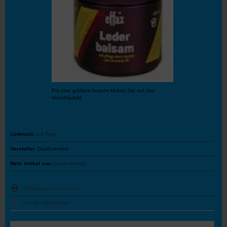
Für eine größere Ansicht klicken Sie auf das
Vorschaubild
Lieferzeit:
3-4 Tage
Hersteller:
Dauthvertrieb
Mehr Artikel von:
Dauthvertrieb
Artikeldatenblatt drucken