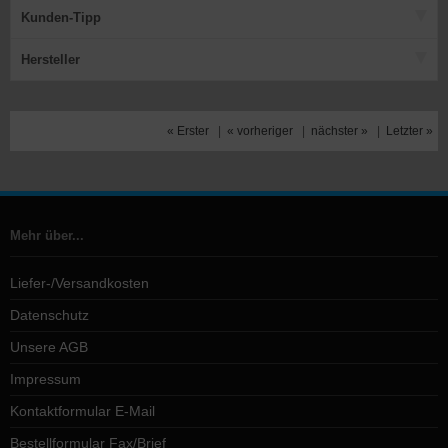
Kunden-Tipp
Hersteller
« Erster
|
« vorheriger
|
nächster »
|
Letzter »
Mehr über...
Liefer-/Versandkosten
Datenschutz
Unsere AGB
Impressum
Kontaktformular E-Mail
Bestellformular Fax/Brief